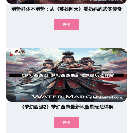
弱势群体不弱势：从《英雄问天》看奶妈的武侠传奇
详情
《梦幻西游2》梦幻西游最新地煞星玩法详解
详情