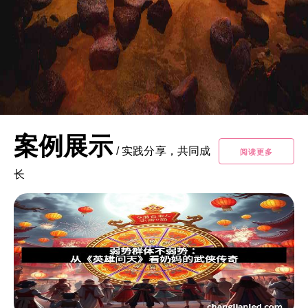
案例展示
/
实践分享，共同成
阅读更多
长