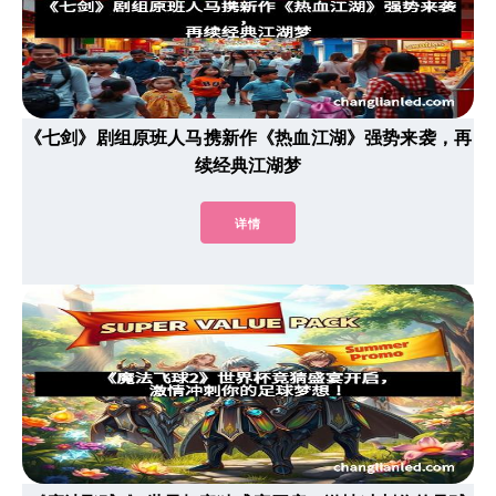
《七剑》剧组原班人马携新作《热血江湖》强势来袭，再
续经典江湖梦
详情